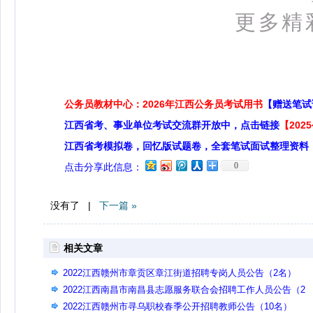
更多精
公务员教材中心：2026年江西公务员考试用书
【赠送笔试
江西省考、事业单位考试交流群开放中，点击链接
【20
江西省考模拟卷，回忆版试题卷，全套笔试面试整理资料
0
点击分享此信息：
没有了 |
下一篇 »
相关文章
2022江西赣州市章贡区章江街道招聘专岗人员公告（2名）
2022江西南昌市南昌县志愿服务联合会招聘工作人员公告（2
名）
2022江西赣州市寻乌职校春季公开招聘教师公告（10名）