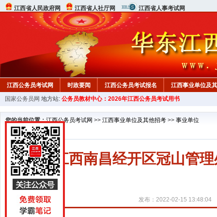
江西省人民政府网
江西省人社厅网
江西省人事考试网
江西公务员考试网
时政要闻
江西公务员考试报名
江西事业单位及
国家公务员网
地方站:
公务员教材中心：2026年江西公务员考试用书
行测真题
在线咨询
教材中心
您的当前位置：
江西公务员考试网
>>
江西事业单位及其他招考
>>
事业单位
2022江西南昌经开区冠山管
发布：2022-02-15 13:48:04