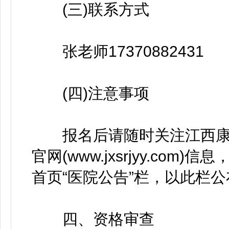
(三)联系方式
张老师17370882431
(四)注意事项
报名后请随时关注江西康宁
官网(www.jxsrjyy.co
首页“医院公告”栏，以此栏
四、资格审查