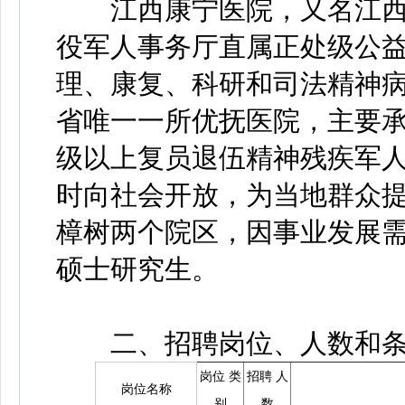
江西康宁医院，又名江西
役军人事务厅直属正处级公
理、康复、科研和司法精神
省唯一一所优抚医院，主要
级以上复员退伍精神残疾军
时向社会开放，为当地群众
樟树两个院区，因事业发展
硕士研究生。
二、招聘岗位、人数和条
岗位 类
招聘 人
岗位名称
别
数