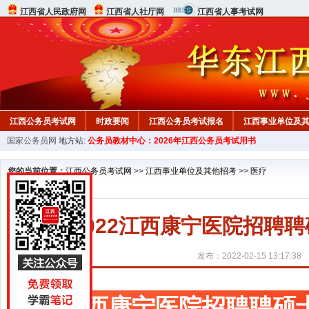
江西省人民政府网
江西省人社厅网
江西省人事考试网
江西公务员考试网
时政要闻
江西公务员考试报名
江西事业单位及
国家公务员网
地方站:
公务员教材中心：2026年江西公务员考试用书
行测真题
在线咨询
教材中心
您的当前位置：
江西公务员考试网
>>
江西事业单位及其他招考
>>
医疗
2022江西康宁医院招聘
发布：2022-02-15 13:17:38
江西康宁医院招聘聘硕