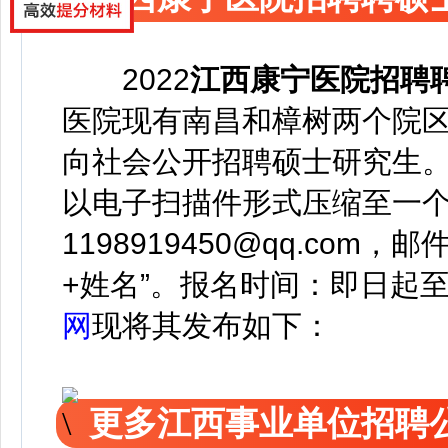
2022
江西康宁医院招聘
医院现有南昌和樟树两个院
向社会公开招聘硕士研究生
以电子扫描件形式压缩至一
1198919450@qq.co
+姓名”。报名时间：
即日起
网
现将其发布如下：
更多江西事业单位招聘