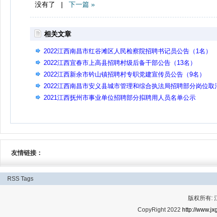
没有了 |
下一篇 »
相关文章
2022江西南昌市红谷滩区人民检察院招聘书记员公告（1名）
2022江西宜春市上高县招聘村级后备干部公告（13名）
2022江西新余市钤山镇招聘村专职党建宣传员公告（9名）
2022江西南昌市安义县城市管理和综合执法局招聘部分岗位取
公告
2021江西抚州市事业单位招聘部分拟聘用人员名单公示
友情链接：
RSS
Tags
版权所有:
CopyRight 2022
http://www.jx