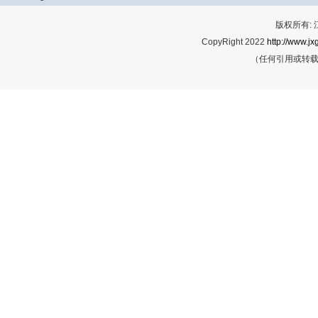
版权所有:
CopyRight 2022
http://www.jx
（任何引用或转