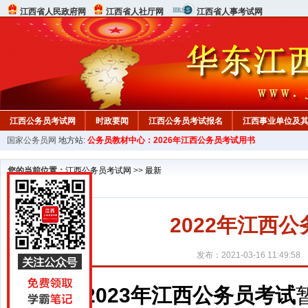
江西省人民政府网
江西省人社厅网
江西省人事考试网
江西公务员考试网
时政要闻
江西公务员考试报名
江西事业单位及
国家公务员网
地方站:
公务员教材中心：2026年江西公务员考试用书
行测真题
在线咨询
教材中心
您的当前位置：
江西公务员考试网
>>
最新
2022年江西
发布：2021-03-16 11:49:58
2023年江西公务员考试