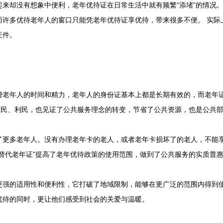
起来却没有想象中便利，老年优待证在日常生活中就有频繁“添堵”的情况
而许多优待老年人的窗口只能凭老年优待证享优待，带来很多不便。 实际
证件。
年人的时间和精力，老年人的身份证基本上都是长期有效的，而老年证
便民、利民，也见证了公共服务理念的转变，节省了公共资源，也是公共部门
多老年人。没有办理老年卡的老人，或者老年卡损坏了的老人，不能享
替代老年证”提高了老年优待政策的使用范围，做到了公共服务的实质普惠
的适用性和便利性，它打破了地域限制，能够在更广泛的范围内得到使
优待的同时，更让他们感受到社会的关爱与温暖。