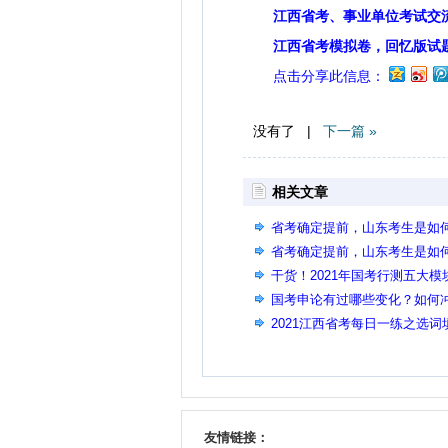
江西省考、事业单位考试交
江西省考模拟卷，回忆版试
点击分享此信息：
没有了 |
下一篇 »
相关文章
省考确定提前，山东考生是如
省考确定提前，山东考生是如
干货！2021年国考行测五大模
国考申论有过哪些变化？如何
2021江西省考每日一练之选词填空
友情链接：