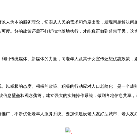
人为本的服务理念，切实从人民的需求和角度出发，发现问题解决问题
认可度。好的政策还需不打折扣地落地执行，才能真正做到普惠于民，这
用传统媒体、新媒体的力量，向老年人及其子女宣传还想优惠政策，避
以积极的态度、积极的政策、积极的行动应对人口老龄化，是一个成熟
打破信息壁垒和观念藩篱，建立强大的实施操作系统，做到各地信息共享，
广，不断优化老年人服务系统。要加快建设老人友好型城市、老人友好