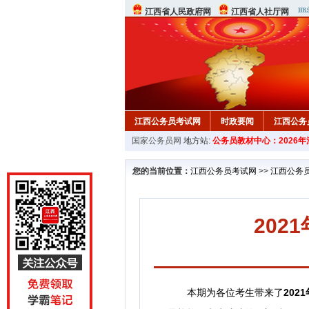
江西省人民政府网
江西省人社厅网
江西公务员考试网
时政要闻
江西公务
国家公务员网
地方站:
公务员教材中心：2026
行测真题
在线咨询
教材中心
您的当前位置：
江西公务员考试网
>>
江西公务
20
本期为各位考生带来了
202