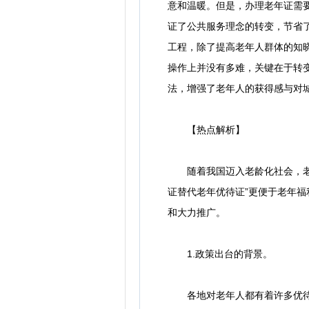
意和温暖。但是，办理老年证需
证了公共服务理念的转变，节省
工程，除了提高老年人群体的知
操作上并没有多难，关键在于转
法，增强了老年人的获得感与对
【热点解析】
随着我国迈入老龄化社会，老年
证替代老年优待证”更便于老年
和大力推广。
1.政策出台的背景。
各地对老年人都有着许多优待，