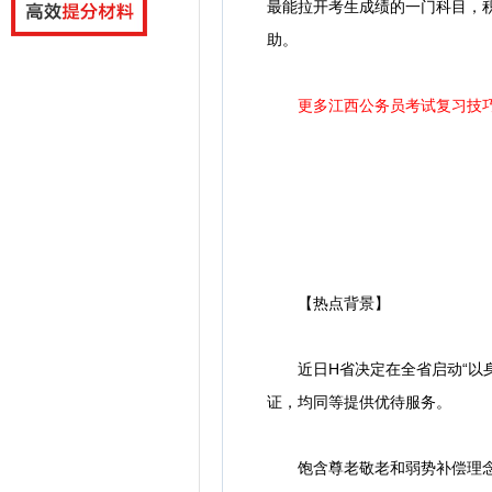
最能拉开考生成绩的一门科目，
助。
更多江西公务员考试复习技
【热点背景】
近日H省决定在全省启动“以身份
证，均同等提供优待服务。
饱含尊老敬老和弱势补偿理念的