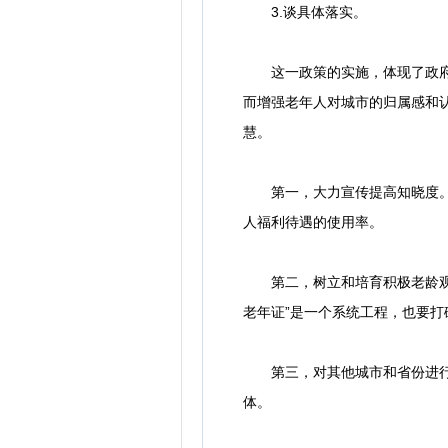
3.谈具体落实。
这一政策的实施，体现了政府以
而增强老年人对城市的归属感和
慧。
第一，大力宣传提高知晓度。利
人福利待遇的使用率。
第二，树立和培育积极老龄观。
老年证”是一个系统工程，也要
第三，对其他城市和省份进行推
体。