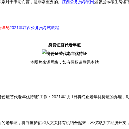
积累对于申论而言，是非常重要的。
江西公务员考试网
温馨提示考生阅读
巧详见
2021年江西公务员考试教程
身份证替代老年证
本图片来源网络，如有侵权请联系本站
证替代老年优待证”工作：2021年1月1日将终止老年优待证的办理，
老年证，将制度护佑和人文关怀有机结合起来，不仅减少了经济开支，