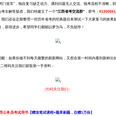
造车”，独自复习缺乏动力、遇到问题无人交流、报考流程不清晰，职位选择
为考生解答疑虑，我们特建立了一个
“江西省考交流群”
，群号：
9135066
，我们还会定期整理一些历年省考的经典题目来测试一下大家复习的效果
倍，获得进步，希望同学们都能以梦为马，不负韶华！
提醒：如果你做不到每天频繁的刷新网站，又想在第一时间内看到新鲜出
描二维码关注我们获取第一手资料：
（扫码关注我们）
江西公务员考试用书
【赠送笔试课程+题库刷题，仅赠1万份】