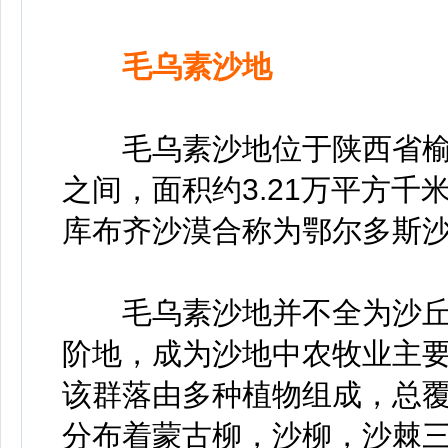
毛乌素沙地
毛乌素沙地位于陕西省榆
之间，面积约3.21万平方
库布齐沙漠合称为鄂尔多斯
毛乌素沙地并不全为沙丘
阶地，成为沙地中农牧业主
该群落由多种植物组成，总覆盖
分布着蒙古柳，沙柳，沙棘三