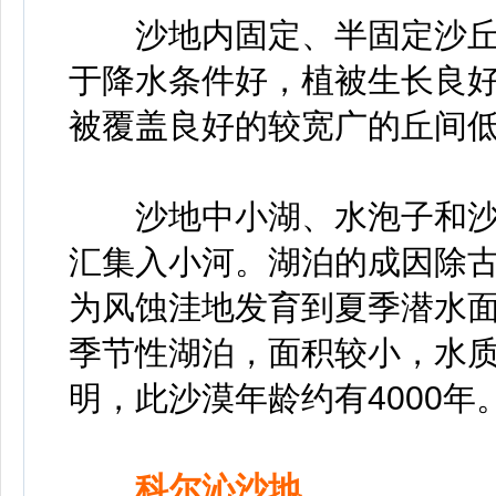
沙地内固定、半固定沙丘占
于降水条件好，植被生长良好，
被覆盖良好的较宽广的丘间
沙地中小湖、水泡子和沙
汇集入小河。湖泊的成因除
为风蚀洼地发育到夏季潜水
季节性湖泊，面积较小，水
明，此沙漠年龄约有4000年
科尔沁沙地