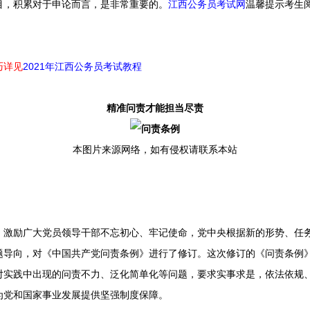
目，积累对于申论而言，是非常重要的。
江西公务员考试网
温馨提示考生
巧详见
2021年江西公务员考试教程
精准问责才能担当尽责
本图片来源网络，如有侵权请联系本站
励广大党员领导干部不忘初心、牢记使命，党中央根据新的形势、任务
题导向，对《中国共产党问责条例》进行了修订。这次修订的《问责条例
对实践中出现的问责不力、泛化简单化等问题，要求实事求是，依法依规
为党和国家事业发展提供坚强制度保障。