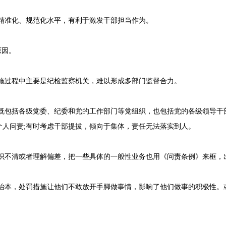
精准化、规范化水平，有利于激发干部担当作为。
原因。
施过程中主要是纪检监察机关，难以形成多部门监督合力。
既包括各级党委、纪委和党的工作部门等党组织，也包括党的各级领导干
个人问责;有时考虑干部提拔，倾向于集体，责任无法落实到人。
识不清或者理解偏差，把一些具体的一般性业务也用《问责条例》来框，
治本，处罚措施让他们不敢放开手脚做事情，影响了他们做事的积极性。