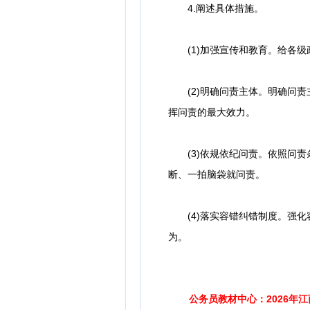
4.阐述具体措施。
(1)加强宣传和教育。给各级
(2)明确问责主体。明确问责
挥问责的最大效力。
(3)依规依纪问责。依照问责
断、一拍脑袋就问责。
(4)落实容错纠错制度。强化
为。
公务员教材中心：2026年