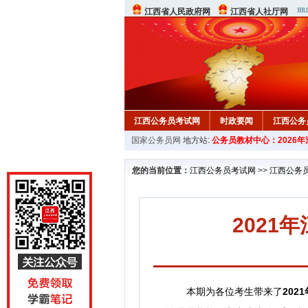
江西省人民政府网
江西省人社厅网
江西公务员考试网
时政要闻
江西公务
国家公务员网
地方站:
公务员教材中心：2026
行测真题
在线咨询
教材中心
您的当前位置：
江西公务员考试网
>>
江西公务
202
本期为各位考生带来了
202