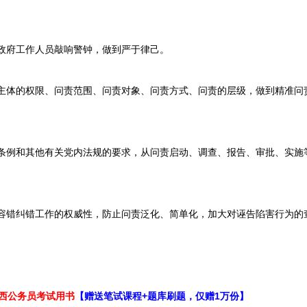
政府工作人员敲响警钟，做到严于律己。
主体的权限、问责范围、问责对象、问责方式、问责的层级，做到精准问
条例和其他有关党内法规的要求，从问责启动、调查、报告、审批、实施
容错纠错工作的权威性，防止问责泛化、简单化，加大对诬告陷害行为的
江西公务员考试用书
【赠送笔试课程+题库刷题，仅赠1万份】