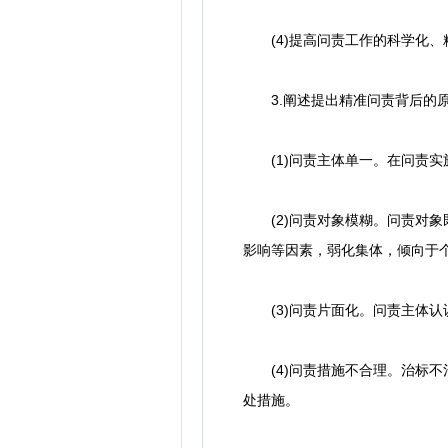
(4)提高问责工作的科学化、
3.阐述提出精准问责背后的
(1)问责主体单一。在问责实
(2)问责对象模糊。问责对象
影响等因素，弱化集体，倾向于
(3)问责片面化。问责主体认
(4)问责措施不合理。治标不
处措施。