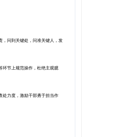
责，问到关键处，问准关键人，发
等环节上规范操作，杜绝主观臆
查处力度，激励干部勇于担当作