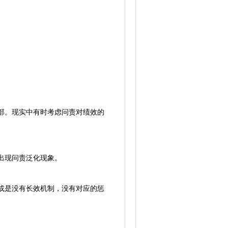
部。现实中有时考虑问责对绩效的
出现问责泛化现象。
或是没有长效机制，没有对应的惩