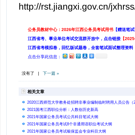
http://rst.jiangxi.gov.cn/jxh
公务员教材中心：2026年江西公务员考试用书
【赠送笔试
江西省考、事业单位考试交流群开放中，点击链接
【20
江西省考模拟卷，回忆版试题卷，全套笔试面试整理资料
点击分享此信息：
没有了 |
下一篇 »
相关文章
2020江西师范大学教务处招聘非事业编制临时聘用人员公告（
名）
2021国考江西职位分析：人数创历史新高
2021年国家公务员考试公共科目笔试大纲
2021年国家公务员考试8个非通用语职位考试大纲
2021年国家公务员考试银保监会专业科目大纲