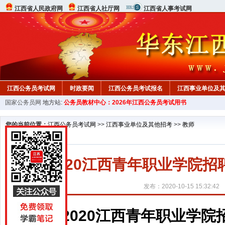
江西省人民政府网
江西省人社厅网
江西省人事考试网
江西公务员考试网
时政要闻
江西公务员考试报名
江西事业单位及
国家公务员网
地方站:
公务员教材中心：2026年江西公务员考试用书
行测真题
在线咨询
教材中心
您的当前位置：
江西公务员考试网
>>
江西事业单位及其他招考
>>
教师
2020江西青年职业学院
发布：2020-10-15 15:32:42
2020江西青年职业学