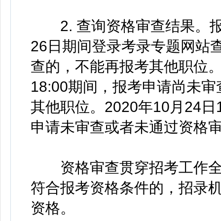
2. 查询资格审查结果。报考
26日期间登录考录专题网站
查的，不能再报考其他职位。202
18:00期间，报考申请尚
其他职位。2020年10月24日1
申请未审查或者未通过资格
资格审查贯穿招考工作全
符合报考资格条件的，招录
资格。