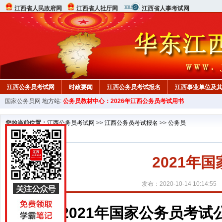
江西省人民政府网
江西省人社厅网
江西省人事考试网
江西公务员考试网
时政要闻
江西公务员考试报名
江西事业单位及
国家公务员网
地方站:
公务员教材中心：2026年江西公务员考试用书
行测真题
在线咨询
教材中心
您的当前位置：
江西公务员考试网
>>
江西公务员考试报名
>>
公务员
2021年
发布：2020-10-14 10:14:55
2021年国家公务员考试