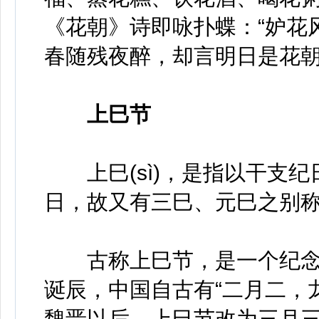
《花朝》诗即咏扑蝶：“妒花
春随残夜醉，却言明日是花朝
上巳节
上巳(sì)，是指以干支纪
日，故又有三巳、元巳之别
古称上巳节，是一个纪念
诞辰，中国自古有“二月二，
魏晋以后，上巳节改为三月