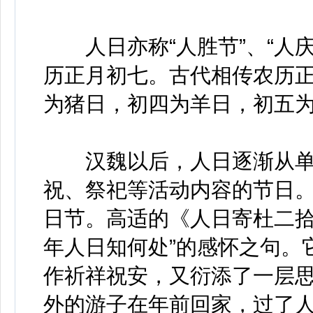
人日亦称“人胜节”、“人庆节
历正月初七。古代相传农历
为猪日，初四为羊日，初五
汉魏以后，人日逐渐从单
祝、祭祀等活动内容的节日
日节。高适的《人日寄杜二拾
年人日知何处”的感怀之句。
作祈祥祝安，又衍添了一层
外的游子在年前回家，过了