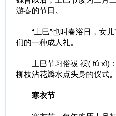
游春的节日。
“上巳”也叫春浴日，女儿
们的一种成人礼。
上巳节习俗祓 禊( fú x
柳枝沾花瓣水点头身的仪式
寒衣节