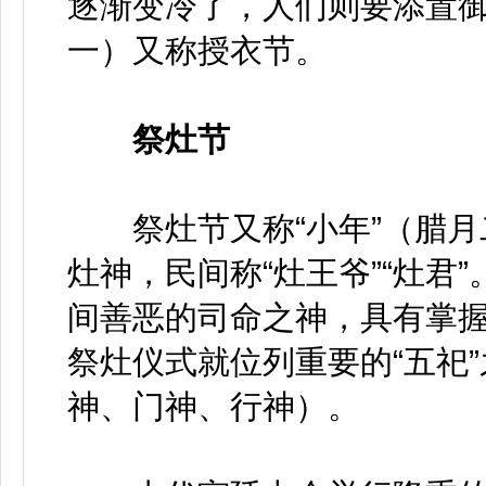
逐渐变冷了，人们则要添置
一）又称授衣节。
祭灶节
祭灶节又称“小年”（腊月二
灶神，民间称“灶王爷”“灶君
间善恶的司命之神，具有掌
祭灶仪式就位列重要的“五祀
神、门神、行神）。