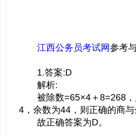
江西公务员考试网
参考
1.答案:D
解析:
被除数=65×4＋8=268，
4，余数为44，则正确的商与余
故正确答案为D。