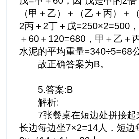
戊=甲＋60，因“戊是甲的2倍
（甲＋乙）＋（乙＋丙）＋（
2丙＋2丁＋戊=250×2=50
＋60＋120=680，甲＋乙＋
水泥的平均重量=340÷5=68
故正确答案为B。
5.答案:B
解析:
7张餐桌在短边处拼接起来
长边每边坐7×2=14人，短