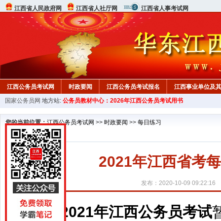
江西省人民政府网
江西省人社厅网
江西省人事考试网
江西公务员考试网
时政要闻
江西公务员考试报名
江西事业单位及
国家公务员网
地方站:
公务员教材中心：2026年江西公务员考试用书
行测真题
在线咨询
教材中心
您的当前位置：
江西公务员考试网
>>
时政要闻
>>
每日练习
2021年江西省考每
发布：2020-10-09 09:22:16
2021年江西公务员考试