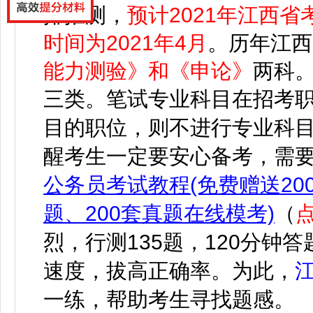
排推测，
预计2021年江西省
时间为2021年4月
。历年江西
能力测验》和《申论》
两科
三类。笔试专业科目在招考
目的职位，则不进行专业科
醒考生一定要安心备考，需
公务员考试教程
(免费赠送2
题、200套真题在线模考)
（
烈，行测135题，120分钟
速度，拔高正确率。为此，
一练，帮助考生寻找题感。