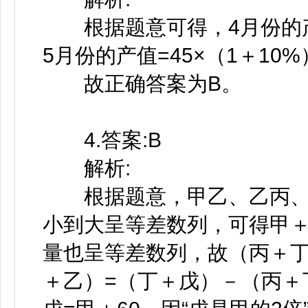
根据题意可得，4月份的产值=
5月份的产值=45×（1＋10%
故正确答案为B。
4.答案:B
解析:
根据题意，甲乙、乙丙、
小到大呈等差数列，可得甲
量也呈等差数列，故（丙＋丁
＋乙）=（丁＋戊）－（丙＋丁