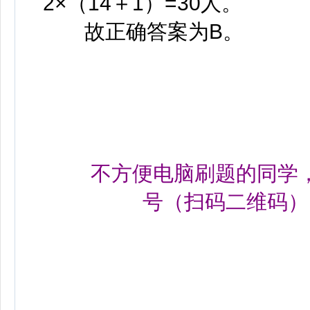
2×（14＋1）=30人。
故正确答案为B。
不方便电脑刷题的同学
号（扫码二维码
）