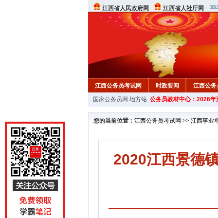
江西省人民政府网
江西省人社厅网
江西公务员考试网
时政要闻
江西公务
国家公务员网
地方站:
公务员教材中心：2026
行测真题
在线咨询
教材中心
您的当前位置：
江西公务员考试网
>>
江西事业
2020江西景