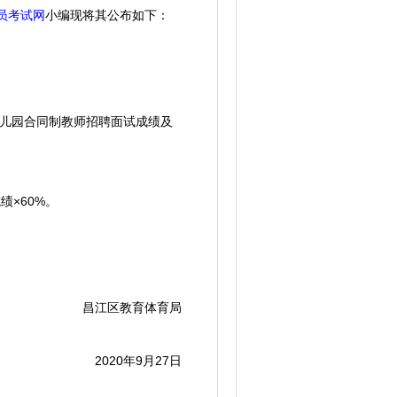
员考试网
小编现将其公布如下：
幼儿园合同制教师招聘面试成绩及
绩×60%。
昌江区教育体育局
2020年9月27日