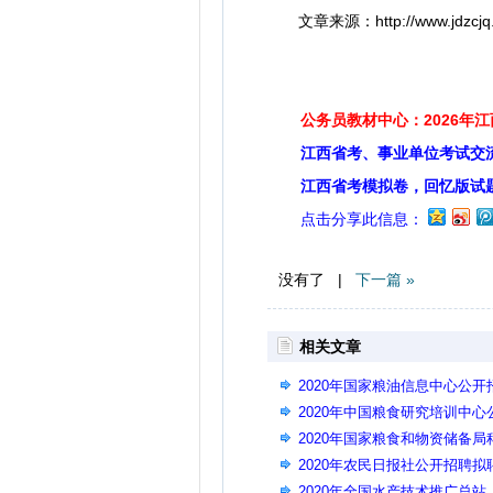
文章来源：http://www.jdzcjq.gov
公务员教材中心：2026年
江西省考、事业单位考试交
江西省考模拟卷，回忆版试
点击分享此信息：
没有了 |
下一篇 »
相关文章
2020年国家粮油信息中心公
2020年中国粮食研究培训中
2020年国家粮食和物资储备
用人员公示
2020年农民日报社公开招聘
2020年全国水产技术推广总