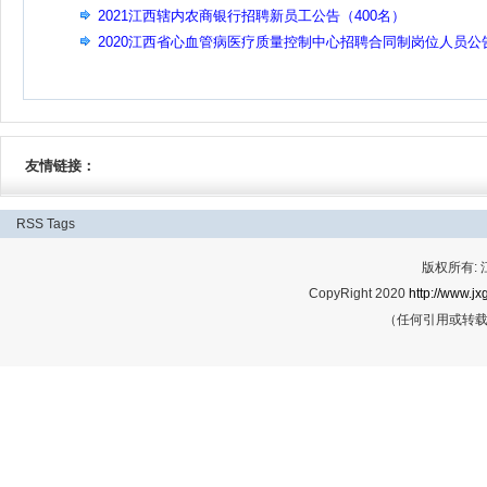
2021江西辖内农商银行招聘新员工公告（400名）
2020江西省心血管病医疗质量控制中心招聘合同制岗位人员公
（2名）
友情链接：
RSS
Tags
版权所有:
CopyRight 2020
http://www.jx
（任何引用或转