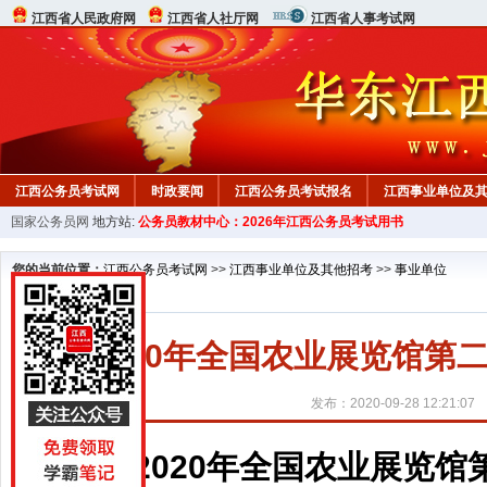
江西省人民政府网
江西省人社厅网
江西省人事考试网
江西公务员考试网
时政要闻
江西公务员考试报名
江西事业单位及
国家公务员网
地方站:
公务员教材中心：2026年江西公务员考试用书
行测真题
在线咨询
教材中心
您的当前位置：
江西公务员考试网
>>
江西事业单位及其他招考
>>
事业单位
2020年全国农业展览馆
发布：2020-09-28 12:21:07
2020年全国农业展览