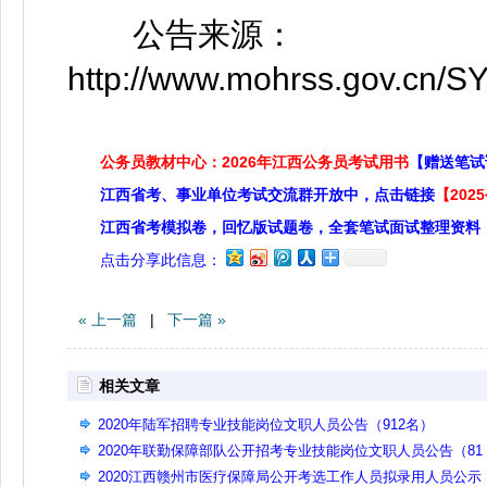
公告来源：
http://www.mohrss.gov.cn/S
公务员教材中心：2026年江西公务员考试用书
【赠送笔试
江西省考、事业单位考试交流群开放中，点击链接
【20
江西省考模拟卷，回忆版试题卷，全套笔试面试整理资料
点击分享此信息：
« 上一篇
|
下一篇 »
相关文章
2020年陆军招聘专业技能岗位文职人员公告（912名）
2020年联勤保障部队公开招考专业技能岗位文职人员公告（81
名）
2020江西赣州市医疗保障局公开考选工作人员拟录用人员公示