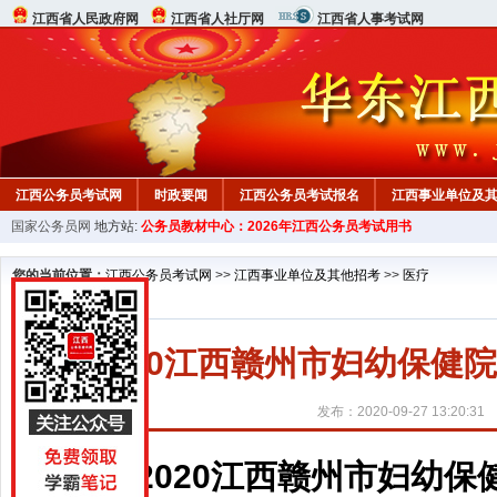
江西省人民政府网
江西省人社厅网
江西省人事考试网
江西公务员考试网
时政要闻
江西公务员考试报名
江西事业单位及
国家公务员网
地方站:
公务员教材中心：2026年江西公务员考试用书
行测真题
在线咨询
教材中心
您的当前位置：
江西公务员考试网
>>
江西事业单位及其他招考
>>
医疗
2020江西赣州市妇幼保健
发布：2020-09-27 13:20:31
2020江西赣州市妇幼