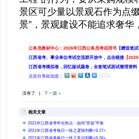
景区可少量以景观石作为点缀
景”，景观建设不能追求奢华
公务员教材中心：2026年江西公务员考试用书
【赠送笔试
江西省考、事业单位考试交流群开放中，点击链接
【20
江西省考模拟卷，回忆版试题卷，全套笔试面试整理资料
点击分享此信息：
没有了 |
下一篇 »
相关文章
2021年江西省考申论热点：如何“管放”平衡
2021年江西省考每日一练之逻辑判断<9.27>
2021年江西省考每日一练之常识判断<9.26>