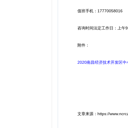
值班手机：17770058016
咨询时间法定工作日：上午9：00-
附件：
2020南昌经济技术开发区
文章来源：https://www.ncrczpw.