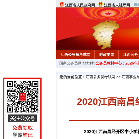
江西省人民政府网
江西省人社厅网
江西公务员考试网
时政要闻
江西公务
国家公务员网
地方站:
公务员教材中心：2026
行测真题
在线咨询
教材中心
您的当前位置：
江西公务员考试网
>>
江西事业
2020江西南
2020江西南昌经开区中小