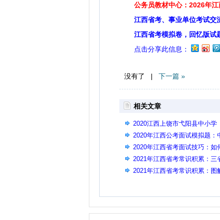
公务员教材中心：2026年
江西省考、事业单位考试交
江西省考模拟卷，回忆版试
点击分享此信息：
没有了 |
下一篇 »
相关文章
2020江西上饶市弋阳县中小
示
2020年江西公考面试模拟题：
2020年江西省考面试技巧：
2021年江西省考常识积累：
2021年江西省考常识积累：