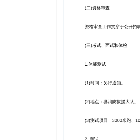
(二)资格审查
资格审查工作贯穿于公开招聘全
(三)考试、面试和体检
1.体能测试
(1)时间：另行通知。
(2)地点：县消防救援大队。
(3)测试项目：3000米跑、1
2. 面试