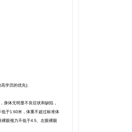
学历的优先);
正，身体无明显不良症状和缺陷，
于1.60米，体重不超过标准体
右眼裸眼视力不低于4.5、左眼裸眼