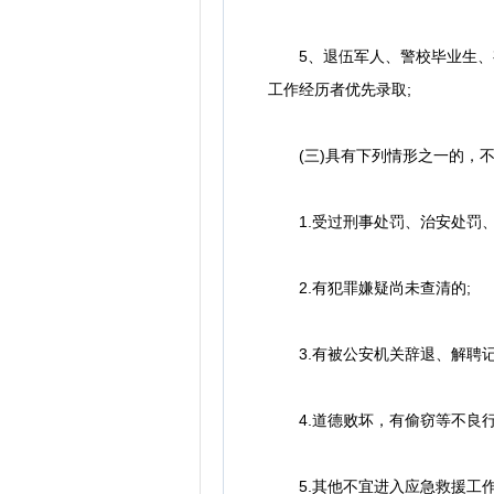
5、退伍军人、警校毕业生、有
工作经历者优先录取;
(三)具有下列情形之一的，不
1.受过刑事处罚、治安处罚、
2.有犯罪嫌疑尚未查清的;
3.有被公安机关辞退、解聘记
4.道德败坏，有偷窃等不良行
5.其他不宜进入应急救援工