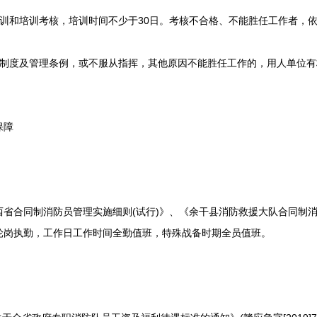
和培训考核，培训时间不少于30日。考核不合格、不能胜任工作者，依
度及管理条例，或不服从指挥，其他原因不能胜任工作的，用人单位有
。
保障
合同制消防员管理实施细则(试行)》、《余干县消防救援大队合同制消
轮岗执勤，工作日工作时间全勤值班，特殊战备时期全员值班。