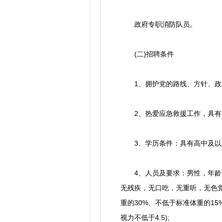
政府专职消防队员。
(二)招聘条件
1、拥护党的路线、方针、政策
2、热爱应急救援工作，具有奉
3、学历条件：具有高中及以上
4、人员及要求：男性，年龄在
无残疾，无口吃，无重听，无色觉
重的30%、不低于标准体重的15%
视力不低于4.5);