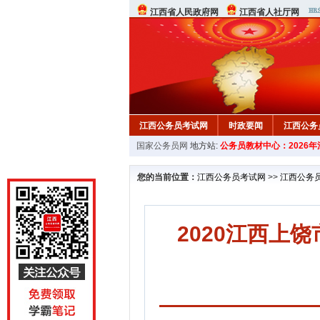
江西省人民政府网
江西省人社厅网
江西公务员考试网
时政要闻
江西公务
国家公务员网
地方站:
公务员教材中心：2026
行测真题
在线咨询
教材中心
您的当前位置：
江西公务员考试网
>>
江西公务
2020江西上