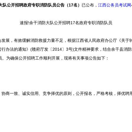
防大队公开招聘政府专职消防队员公告（17名）
已公布，
江西公务员考试网
速报!余干消防大队公开招聘17名政府专职消防队员
展，有效缓解消防救援力量不足，根据江西省人民政府办公厅《关于转
行办法的通知》(赣府厅发〔2014〕3号)文件精神要求，结合余干县消
队员。为确保公开招聘工作顺利开展，现将有关事项公告如下：
商一致、诚实信用、竞争择优的原则，公开报名，严格考核，择优聘