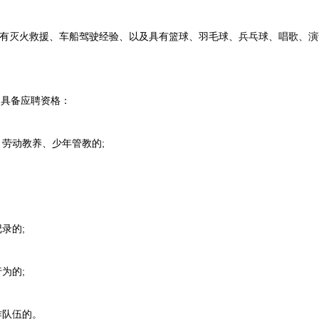
灭火救援、车船驾驶经验、以及具有篮球、羽毛球、兵乓球、唱歌、演
具备应聘资格：
劳动教养、少年管教的;
录的;
为的;
作队伍的。