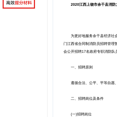
2020江西上饶市余干县消
为更好地服务余干县经济社会发
门江西省合同制消防员招聘管理暂
会公开招聘17名政府专职消防
一、招聘原则
遵循合法、公平、平等自愿、协
二、招聘岗位及条件
(一)招聘岗位