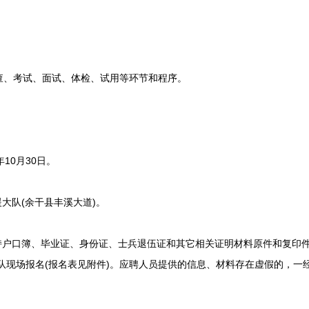
、考试、面试、体检、试用等环节和程序。
10月30日。
大队(余干县丰溪大道)。
户口簿、毕业证、身份证、士兵退伍证和其它相关证明材料原件和复印件
大队现场报名(报名表见附件)。应聘人员提供的信息、材料存在虚假的，