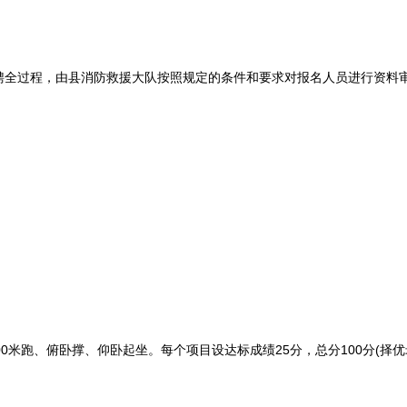
过程，由县消防救援大队按照规定的条件和要求对报名人员进行资料审
00米跑、俯卧撑、仰卧起坐。每个项目设达标成绩25分，总分100分(择优