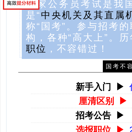
国家公务员考试是我
是“
中央机关及其直属
称“国考”。参与招考
构，各种“高大上”。
职位
，不容错过！
国考不
新手入门
▶
厘清区别
▶
招考公告
▶
选报职位
▶