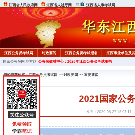
江西省人民政府网
江西省人社厅网
江西省人事考试网
江西公务员考试网
时政要闻
江西公务员考试报名
江西事业单位及
国家公务员网
地方站:
公务员教材中心：2026年江西公务员考试用书
行测真题
在线咨询
教材中心
您的当前位置：
江西公务员考试网
>>
时政要闻
>>
重要新闻
2021国家
发布：2020-08-27 15:07:11