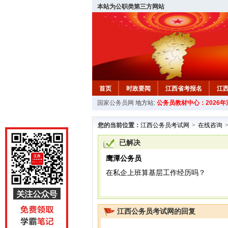
本站为公职类第三方网站
首页
时政要闻
江西省考报名
江
国家公务员网
地方站:
公务员教材中心：2026
教材中心
您的当前位置：
江西公务员考试网
>
在线咨询
已解决
鹰潭公务员
在私企上班算基层工作经历吗？
江西公务员考试网的回复