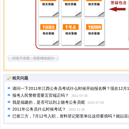
回复不清楚，我要继续提问
相关问题
请问一下2011年江西公务员考试什么时候开始报名啊？现在12月
报考人民警察需要五官端正吗？
10
2011-07-26
我是福建的，是否可以到上饶考公务员呢
2012-07-03
2011年公务员什么时候考试？
2010-11-18
已签三方，7月12号入职，资料登记那里单位这些要填吗？能以